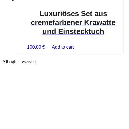
Luxuriöses Set aus
cremefarbener Krawatte
und Einstecktuch
100,00
€
Add to cart
All rights reserved