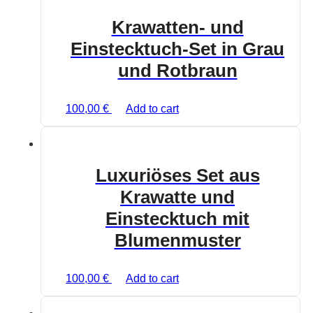
Krawatten- und
Einstecktuch-Set in Grau
und Rotbraun
100,00
€
Add to cart
Luxuriöses Set aus
Krawatte und
Einstecktuch mit
Blumenmuster
100,00
€
Add to cart