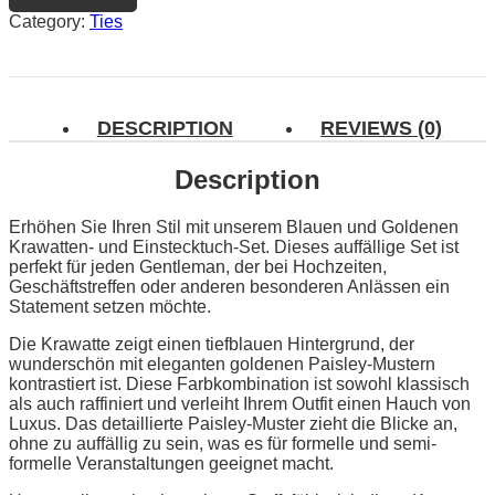
Category:
Ties
DESCRIPTION
REVIEWS (0)
Description
Erhöhen Sie Ihren Stil mit unserem Blauen und Goldenen
Krawatten- und Einstecktuch-Set. Dieses auffällige Set ist
perfekt für jeden Gentleman, der bei Hochzeiten,
Geschäftstreffen oder anderen besonderen Anlässen ein
Statement setzen möchte.
Die Krawatte zeigt einen tiefblauen Hintergrund, der
wunderschön mit eleganten goldenen Paisley-Mustern
kontrastiert ist. Diese Farbkombination ist sowohl klassisch
als auch raffiniert und verleiht Ihrem Outfit einen Hauch von
Luxus. Das detaillierte Paisley-Muster zieht die Blicke an,
ohne zu auffällig zu sein, was es für formelle und semi-
formelle Veranstaltungen geeignet macht.