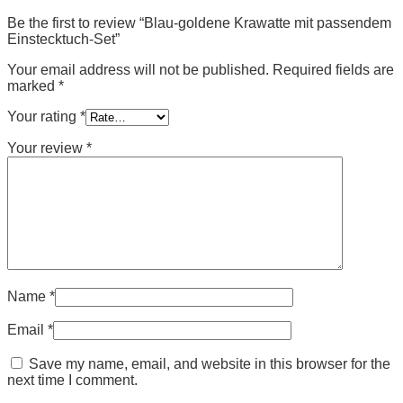
Be the first to review “Blau-goldene Krawatte mit passendem
Einstecktuch-Set”
Your email address will not be published.
Required fields are
marked
*
Your rating
*
Your review
*
Name
*
Email
*
Save my name, email, and website in this browser for the
next time I comment.