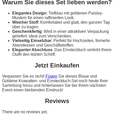
Warum Sie dieses Set lieben werden?
Elegantes Design
: Tiefblau mit goldenen Paisley-
Mustern für einen raffinierten Look.
Weicher Stoff
: Komfortabel und glatt, den ganzen Tag
über zu tragen.
Geschenkfertig
: Wird in einer attraktiven Verpackung
geliefert, ideal zum Verschenken.
Vielseitig Einsetzbar
: Perfekt für Hochzeiten, formelle
Abendessen und Geschäftstreffen.
Eleganter Abschluss
: Das Einstecktuch verleiht Ihrem
Outfit den letzten Schliff.
Jetzt Einkaufen
Verpassen Sie es nicht!
Fügen
Sie dieses Blaue und
Goldene Krawatten- und Einstecktuch-Set noch heute Ihrer
Sammlung hinzu und hinterlassen Sie bei Ihrem nächsten
Event einen bleibenden Eindruck!
Reviews
There are no reviews yet.