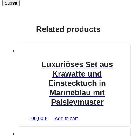
Related products
Luxuriöses Set aus
Krawatte und
Einstecktuch in
Marineblau mit
Paisleymuster
100,00
€
Add to cart